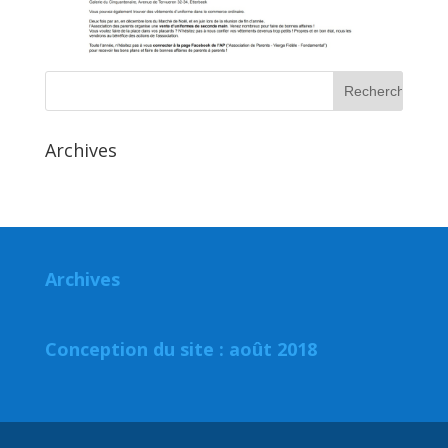
Archives
Archives
Conception du site : août 2018