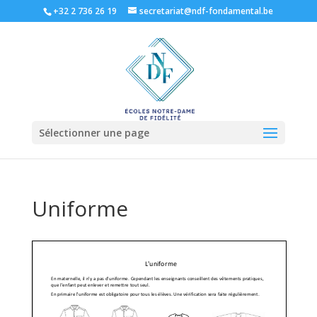
+32 2 736 26 19
secretariat@ndf-fondamental.be
Sélectionner une page
Uniforme